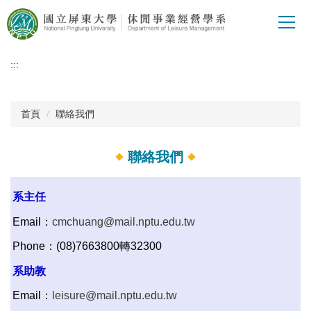
跳
到
主
要
:::
內
容
區
首頁
聯絡我們
聯絡我們
系主任
Email：
cmchuang@mail.nptu.edu.tw
Phone：(08)7663800轉32300
系助教
Email：
leisure@mail.nptu.edu.tw