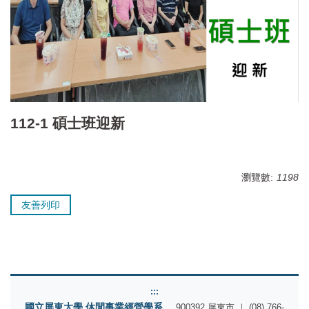
112-1 碩士班迎新
瀏覽數:
1198
友善列印
:::
國立屏東大學 休閒事業經營學系
900392 屏東市 ｜ (08) 766-